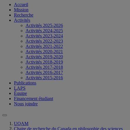
Accueil
Mission
Recherche
Activités
Activités 2025-2026
Activités 2024-2025
Activités 2023-2024
Activités 2022-2023
Activités 2021-2022
Activités 2020-2021
Activités 2019-2020
Activités 2018-2019
Activités 2017-2018
Activités 2016-2017
Activités 2015-2016
Publications
LAPS
Équipe
Financement étudiant
Nous joindre
UQAM
Chaire de recherche du Canada en philosophie des sciences