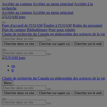
Accéder au contenu
Accéder au menu principal
Accéder à la
recherche
Accéder au contenu
Accéder au menu principal
Page d'accueil de l'UQAM
Étudier à l'UQAM
Bottin du personnel
Plan du campus
Bibliothèques
Pour nous joindre
Chaire de recherche du Canada en philosophie des sciences de la vie
Chercher dans ce site
Chercher sur uqam.ca
Chercher sur le web
en
fr
Chaire de recherche du Canada en philosophie des sciences de la vie
Menu
Chercher dans ce site
Chercher sur uqam.ca
Chercher sur le web