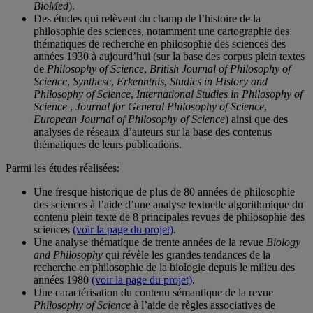
BioMed
).
Des études qui relèvent du champ de l’histoire de la
philosophie des sciences, notamment une cartographie des
thématiques de recherche en philosophie des sciences des
années 1930 à aujourd’hui (sur la base des corpus plein textes
de
Philosophy of Science
,
British Journal of Philosophy of
Science
,
Synthese
,
Erkenntnis
,
Studies in History and
Philosophy of Science
,
International Studies in Philosophy of
Science
,
Journal for General Philosophy of Science
,
European Journal of Philosophy of Science
) ainsi que des
analyses de réseaux d’auteurs sur la base des contenus
thématiques de leurs publications.
Parmi les études réalisées:
Une fresque historique de plus de 80 années de philosophie
des sciences à l’aide d’une analyse textuelle algorithmique du
contenu plein texte de 8 principales revues de philosophie des
sciences
(voir la page du projet)
.
Une analyse thématique de trente années de la revue
Biology
and Philosophy
qui révèle les grandes tendances de la
recherche en philosophie de la biologie depuis le milieu des
années 1980
(voir la page du projet)
.
Une caractérisation du contenu sémantique de la revue
Philosophy of Science
à l’aide de règles associatives de