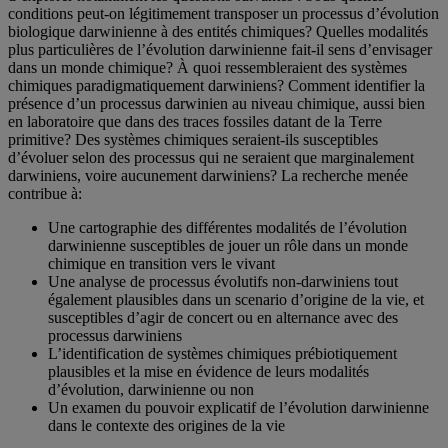
conditions peut-on légitimement transposer un processus d’évolution
biologique darwinienne à des entités chimiques? Quelles modalités
plus particulières de l’évolution darwinienne fait-il sens d’envisager
dans un monde chimique? À quoi ressembleraient des systèmes
chimiques paradigmatiquement darwiniens? Comment identifier la
présence d’un processus darwinien au niveau chimique, aussi bien
en laboratoire que dans des traces fossiles datant de la Terre
primitive? Des systèmes chimiques seraient-ils susceptibles
d’évoluer selon des processus qui ne seraient que marginalement
darwiniens, voire aucunement darwiniens? La recherche menée
contribue à:
Une cartographie des différentes modalités de l’évolution
darwinienne susceptibles de jouer un rôle dans un monde
chimique en transition vers le vivant
Une analyse de processus évolutifs non-darwiniens tout
également plausibles dans un scenario d’origine de la vie, et
susceptibles d’agir de concert ou en alternance avec des
processus darwiniens
L’identification de systèmes chimiques prébiotiquement
plausibles et la mise en évidence de leurs modalités
d’évolution, darwinienne ou non
Un examen du pouvoir explicatif de l’évolution darwinienne
dans le contexte des origines de la vie