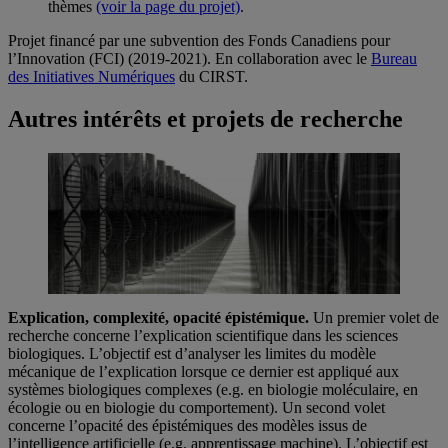
thèmes
(voir la page du projet)
.
Projet financé par une subvention des Fonds Canadiens pour
l’Innovation (FCI) (2019-2021). En collaboration avec le
Bureau
des Initiatives Numériques
du CIRST.
Autres intérêts et projets de recherche
Explication, complexité, opacité épistémique.
Un premier volet de
recherche concerne l’explication scientifique dans les sciences
biologiques. L’objectif est d’analyser les limites du modèle
mécanique de l’explication lorsque ce dernier est appliqué aux
systèmes biologiques complexes (e.g. en biologie moléculaire, en
écologie ou en biologie du comportement). Un second volet
concerne l’opacité des épistémiques des modèles issus de
l’intelligence artificielle (e.g. apprentissage machine). L’objectif est