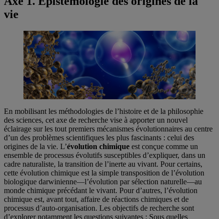
Axe 1. Épistémologie des origines de la
vie
En mobilisant les méthodologies de l’histoire et de la philosophie
des sciences, cet axe de recherche vise à apporter un nouvel
éclairage sur les tout premiers mécanismes évolutionnaires au centre
d’un des problèmes scientifiques les plus fascinants : celui des
origines de la vie. L’
évolution chimique
est conçue comme un
ensemble de processus évolutifs susceptibles d’expliquer, dans un
cadre naturaliste, la transition de l’inerte au vivant. Pour certains,
cette évolution chimique est la simple transposition de l’évolution
biologique darwinienne—l’évolution par sélection naturelle—au
monde chimique précédant le vivant. Pour d’autres, l’évolution
chimique est, avant tout, affaire de réactions chimiques et de
processus d’auto-organisation. Les objectifs de recherche sont
d’explorer notamment les questions suivantes : Sous quelles