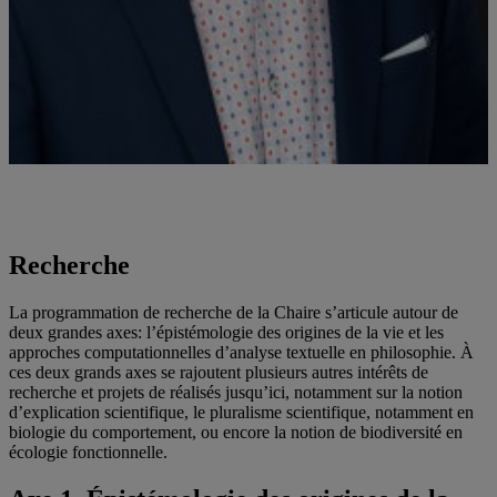
Christophe Malaterre est professeur au département de philosophie
de l'UQAM et titulaire de la Chaire de recherche du Canada en
philosophie des sciences de la vie
Recherche
La programmation de recherche de la Chaire s’articule autour de
deux grandes axes: l’épistémologie des origines de la vie et les
approches computationnelles d’analyse textuelle en philosophie. À
ces deux grands axes se rajoutent plusieurs autres intérêts de
recherche et projets de réalisés jusqu’ici, notamment sur la notion
d’explication scientifique, le pluralisme scientifique, notamment en
biologie du comportement, ou encore la notion de biodiversité en
écologie fonctionnelle.