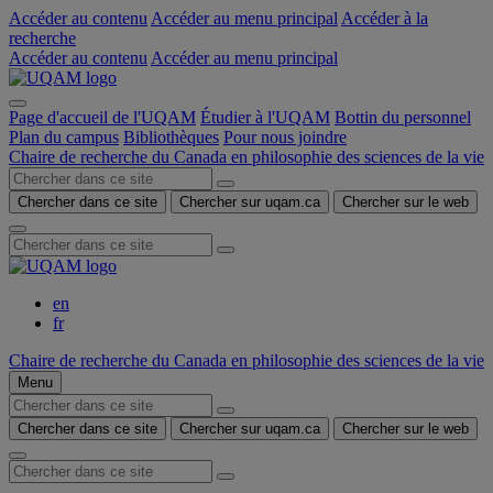
Accéder au contenu
Accéder au menu principal
Accéder à la
recherche
Accéder au contenu
Accéder au menu principal
Page d'accueil de l'UQAM
Étudier à l'UQAM
Bottin du personnel
Plan du campus
Bibliothèques
Pour nous joindre
Chaire de recherche du Canada en philosophie des sciences de la vie
Chercher dans ce site
Chercher sur uqam.ca
Chercher sur le web
en
fr
Chaire de recherche du Canada en philosophie des sciences de la vie
Menu
Chercher dans ce site
Chercher sur uqam.ca
Chercher sur le web