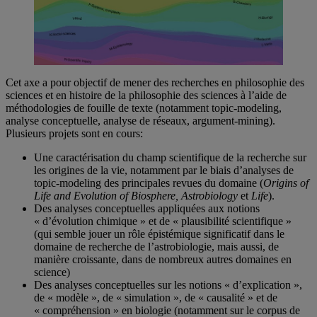
Cet axe a pour objectif de mener des recherches en philosophie des
sciences et en histoire de la philosophie des sciences à l’aide de
méthodologies de fouille de texte (notamment topic-modeling,
analyse conceptuelle, analyse de réseaux, argument-mining).
Plusieurs projets sont en cours:
Une caractérisation du champ scientifique de la recherche sur
les origines de la vie, notamment par le biais d’analyses de
topic-modeling des principales revues du domaine (
Origins of
Life and Evolution of Biosphere, Astrobiology
et
Life
).
Des analyses conceptuelles appliquées aux notions
« d’évolution chimique » et de « plausibilité scientifique »
(qui semble jouer un rôle épistémique significatif dans le
domaine de recherche de l’astrobiologie, mais aussi, de
manière croissante, dans de nombreux autres domaines en
science)
Des analyses conceptuelles sur les notions « d’explication »,
de « modèle », de « simulation », de « causalité » et de
« compréhension » en biologie (notamment sur le corpus de