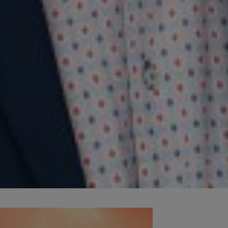
 l'UQAM et titulaire de la Chaire de recherche du Canada en philosophi