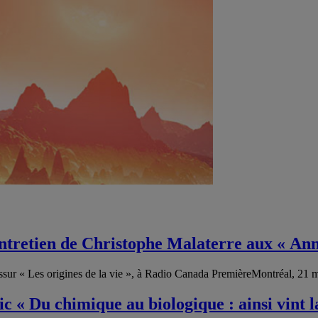
 entretien de Christophe Malaterre aux « An
sur « Les origines de la vie », à Radio Canada PremièreMontréal, 21 
c « Du chimique au biologique : ainsi vint 