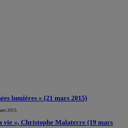
nées lumières » (21 mars 2015)
mars 2015.
la vie », Christophe Malaterre (19 mars