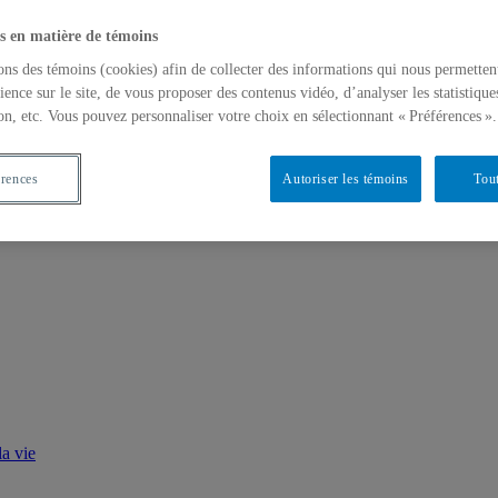
s en matière de témoins
ons des témoins (cookies) afin de collecter des informations qui nous permetten
ience sur le site, de vous proposer des contenus vidéo, d’analyser les statistique
on, etc. Vous pouvez personnaliser votre choix en sélectionnant « Préférences ».
érences
Autoriser les témoins
Tout
a vie