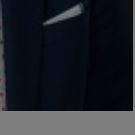
e des sciences de la vie