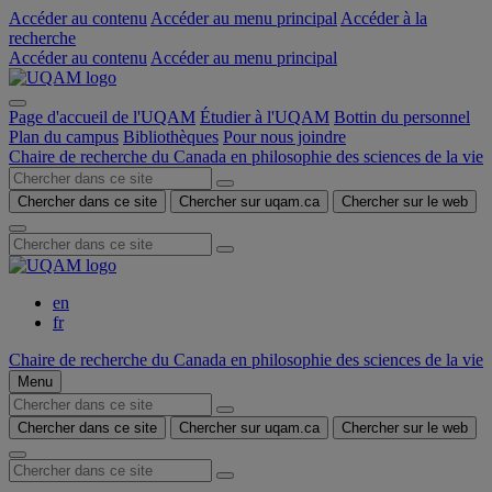
Accéder au contenu
Accéder au menu principal
Accéder à la
recherche
Accéder au contenu
Accéder au menu principal
Page d'accueil de l'UQAM
Étudier à l'UQAM
Bottin du personnel
Plan du campus
Bibliothèques
Pour nous joindre
Chaire de recherche du Canada en philosophie des sciences de la vie
Chercher dans ce site
Chercher sur uqam.ca
Chercher sur le web
en
fr
Chaire de recherche du Canada en philosophie des sciences de la vie
Menu
Chercher dans ce site
Chercher sur uqam.ca
Chercher sur le web