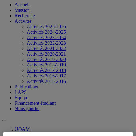
Accueil
Mission
Recherche
Activités
Activités 2025-2026
Activités 2024-2025
Activités 2023-2024
Activités 2022-2023
Activités 2021-2022
Activités 2020-2021
Activités 2019-2020
Activités 2018-2019
Activités 2017-2018
Activités 2016-2017
Activités 2015-2016
Publications
LAPS
Équipe
Financement étudiant
Nous joindre
UQAM
Chaire de recherche du Canada en philosophie des sciences