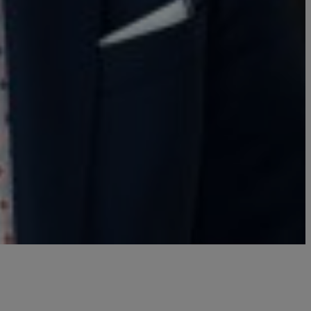
e des sciences de la vie