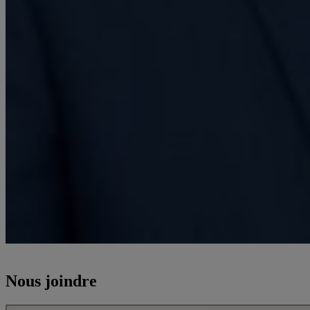
Christophe Malaterre est professeur au département de philosophie de
Nous joindre