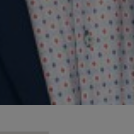
 l'UQAM et titulaire de la Chaire de recherche du Canada en philosophi