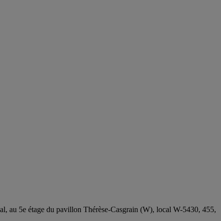
al, au 5e étage du pavillon Thérèse-Casgrain (W), local W-5430, 455,