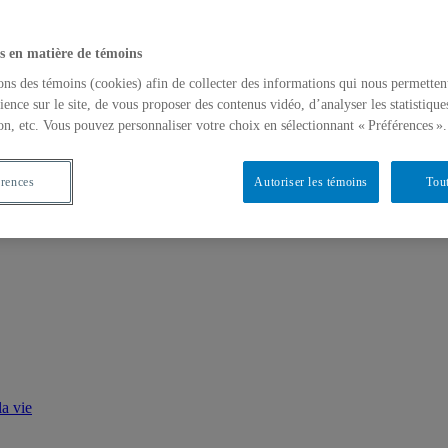
s en matière de témoins
ons des témoins (cookies) afin de collecter des informations qui nous permetten
ience sur le site, de vous proposer des contenus vidéo, d’analyser les statistique
on, etc. Vous pouvez personnaliser votre choix en sélectionnant « Préférences ».
érences
Autoriser les témoins
Tout
a vie