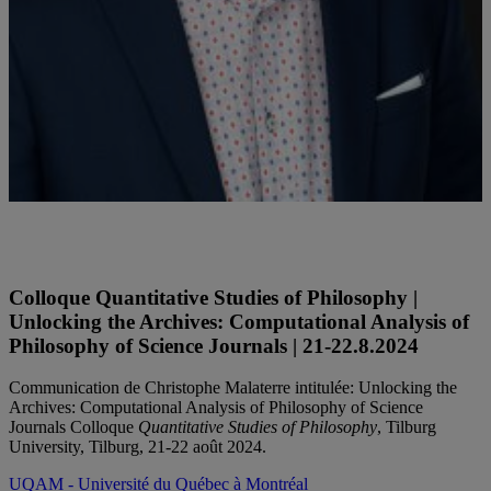
Christophe Malaterre est professeur au département de philosophie
de l'UQAM et titulaire de la Chaire de recherche du Canada en
philosophie des sciences de la vie
Colloque Quantitative Studies of Philosophy |
Unlocking the Archives: Computational Analysis of
Philosophy of Science Journals | 21-22.8.2024
Communication de Christophe Malaterre intitulée: Unlocking the
Archives: Computational Analysis of Philosophy of Science
Journals Colloque
Quantitative Studies of Philosophy
, Tilburg
University, Tilburg, 21-22 août 2024.
UQAM - Université du Québec à Montréal