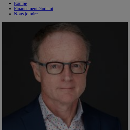
Équipe
Financement étudiant
Nous joindre