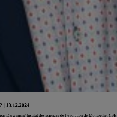
 l'UQAM et titulaire de la Chaire de recherche du Canada en philosophi
? | 13.12.2024
ion Darwinian? Institut des sciences de l’évolution de Montpellier (IS