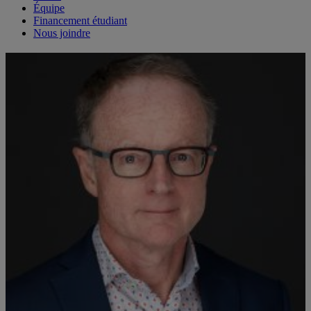
Équipe
Financement étudiant
Nous joindre